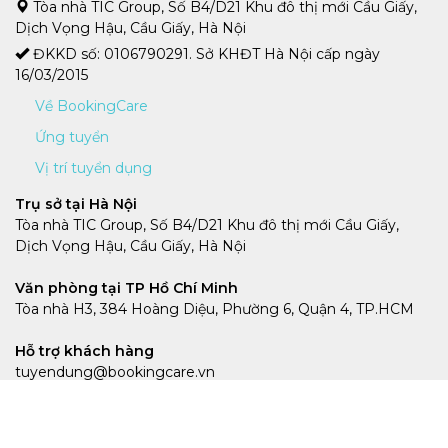
Tòa nhà TIC Group, Số B4/D21 Khu đô thị mới Cầu Giấy,
Dịch Vọng Hậu, Cầu Giấy, Hà Nội
ĐKKD số: 0106790291. Sở KHĐT Hà Nội cấp ngày
16/03/2015
Về BookingCare
Ứng tuyển
Vị trí tuyển dụng
Trụ sở tại Hà Nội
Tòa nhà TIC Group, Số B4/D21 Khu đô thị mới Cầu Giấy,
Dịch Vọng Hậu, Cầu Giấy, Hà Nội
Văn phòng tại TP Hồ Chí Minh
Tòa nhà H3, 384 Hoàng Diệu, Phường 6, Quận 4, TP.HCM
Hỗ trợ khách hàng
tuyendung@bookingcare.vn
Hotline
0359439386