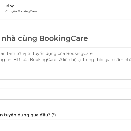
Blog
Chuyện BookingCare
 nhà cùng BookingCare
n tâm tới vị trí tuyển dụng của BookingCare.
ông tin, HR của BookingCare sẽ liên hệ lại trong thời gian sớm nhấ
in tuyển dụng qua đâu? (*)