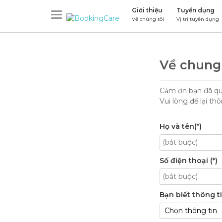
Giới thiệu
Tuyển dụng
Về chúng tôi
Vị trí tuyển dụng
Về chung
Cảm ơn bạn đã qua
Vui lòng để lại th
Họ và tên(*)
Số điện thoại (*)
Bạn biết thông t