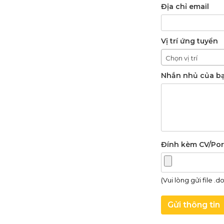
Địa chỉ email
Vị trí ứng tuyển
Chọn vị trí
Nhắn nhủ của b
Đính kèm CV/Por
(Vui lòng gửi file .doc
Gửi thông tin