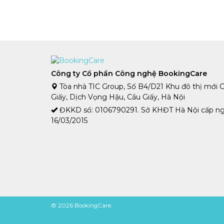
Công ty Cổ phần Công nghệ BookingCare
Tòa nhà TIC Group, Số B4/D21 Khu đô thị mới 
Giấy, Dịch Vọng Hậu, Cầu Giấy, Hà Nội
ĐKKD số: 0106790291. Sở KHĐT Hà Nội cấp n
16/03/2015
© 2026 BookingCare.